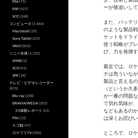
PS4
(75)
ーが後追いして
PSP
(927)
SCE
(248)
また、バッテリ
コンピュータ
(1,466)
のような製品戦
Macintosh
(39)
ケットをドライ
Sony Tablet
(205)
使う戦略がブレ
VAIO
(862)
び、力を発揮す
ソニー全体
(1,231)
AIWA
(2)
最近では、ロケフ
SCN
(41)
チは危ういなが
SPE
(34)
製品と言えるの
テレビ・ビデオレコーダー
（というか久多
(870)
が一番の問題な
Blu-ray
(208)
て切れ気味が、
BRAVIA/WEGA
(205)
などもあるのか
X1体験レポート
(21)
は深くお詫びい
PSX
(15)
スゴ録
(47)
ところで、ロケ
ロケフリTV
(200)