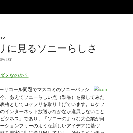
TV
リに見るソニーらしさ
SPA 1ST
ダメなのか？
ーリコール問題でマスコミのソニーバッシ
今、あえてソニーらしい点（製品）を探してみた
表格としてロケフリを取り上げています。ロケフ
のインターネット放送がなかなか進展しないこと
ビジネス」であり、「ソニーのような大企業が何
ーションフリーのような新しいアイデアに基づ
群を着実に世に送り出しており、それをベンチャ