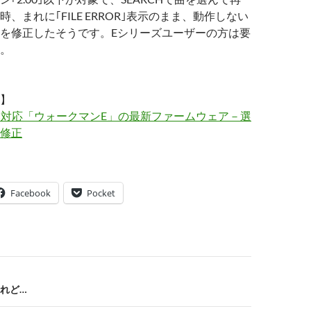
、まれに｢FILE ERROR｣表示のまま、動作しない
を修正したそうです。Eシリーズユーザーの方は要
。
】
C対応「ウォークマンE」の最新ファームウェア－選
修正
Facebook
Pocket
れど…