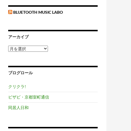
BLUETOOTH MUSIC LABO
アーカイブ
ア
ー
カ
イ
ブ
ブログロール
クリクラ!
ビザビ・京都室町通信
同居人日和