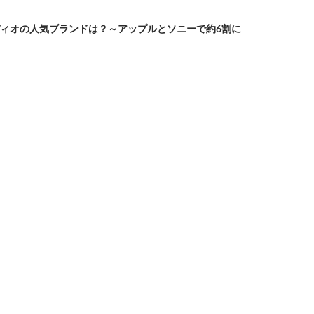
ィオの人気ブランドは？～アップルとソニーで約6割に