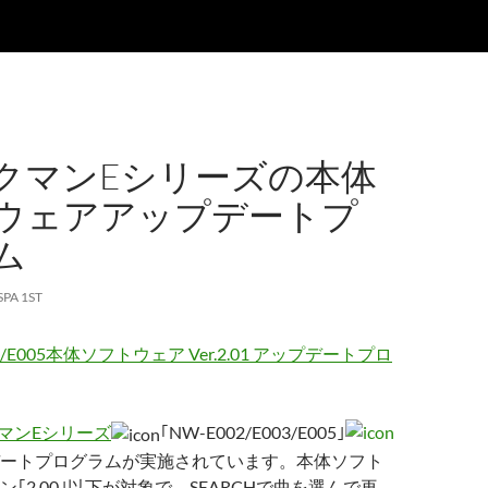
クマンEシリーズの本体
ウェアアップデートプ
ム
SPA 1ST
03/E005本体ソフトウェア Ver.2.01 アップデートプロ
マンEシリーズ
｢NW-E002/E003/E005｣
ートプログラムが実施されています。本体ソフト
｢2.00｣以下が対象で、SEARCHで曲を選んで再