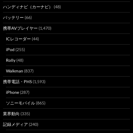
ハンディナビ（カーナビ）
(48)
バッテリー
(66)
携帯AVプレイヤー
(1,470)
ICレコーダー
(44)
iPod
(255)
Rolly
(48)
Walkman
(837)
携帯電話・PHS
(1,593)
iPhone
(287)
ソニーモバイル
(865)
業界動向
(335)
記録メディア
(240)