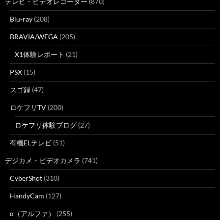
テレビ・ビデオレコーダー
(870)
Blu-ray
(208)
BRAVIA/WEGA
(205)
X1体験レポート
(21)
PSX
(15)
スゴ録
(47)
ロケフリTV
(200)
ロケフリ体験ブログ
(27)
有機ELテレビ
(51)
デジカメ・ビデオカメラ
(741)
CyberShot
(310)
HandyCam
(127)
α（アルファ）
(255)