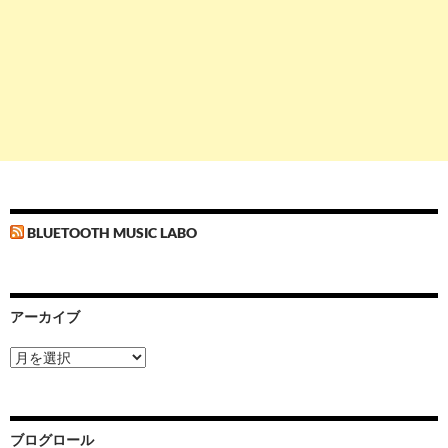
BLUETOOTH MUSIC LABO
アーカイブ
ア
ー
カ
イ
ブ
ブログロール