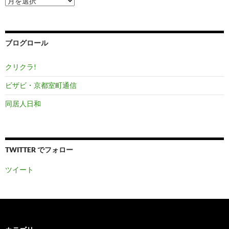
ー
カ
イ
ブ
ブログロール
クリクラ!
ビザビ・京都室町通信
同居人日和
TWITTER でフォロー
ツイート