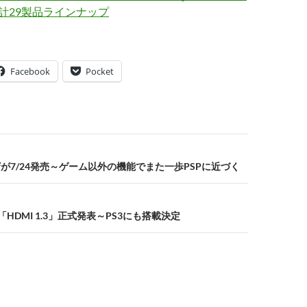
など計29製品ラインナップ
Facebook
Pocket
ザが7/24発売～ゲーム以外の機能でまた一歩PSPに近づく
「HDMI 1.3」正式発表～PS3にも搭載決定