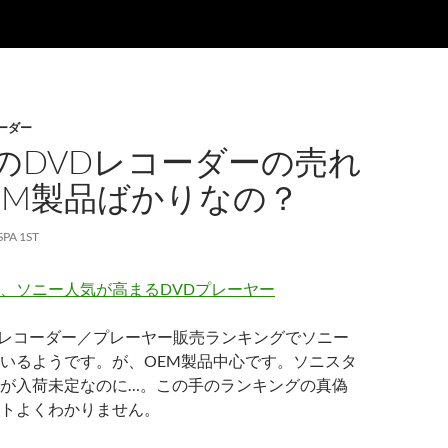
ーダー
のDVDレコーダーの売れ
EM製品ばかりなの？
SPA 1ST
、ソニー人気が高まるDVDプレーヤー
DVDレコーダー／プレーヤー販売ランキングでソニー
いるようです。が、OEM製品中心です。ソニスタ
が入荷未定なのに…。この手のランキングの真偽
トよくわかりません。