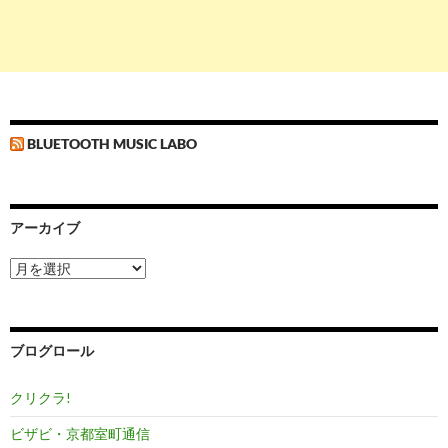
BLUETOOTH MUSIC LABO
アーカイブ
ア
ー
カ
イ
ブ
ブログロール
クリクラ!
ビザビ・京都室町通信