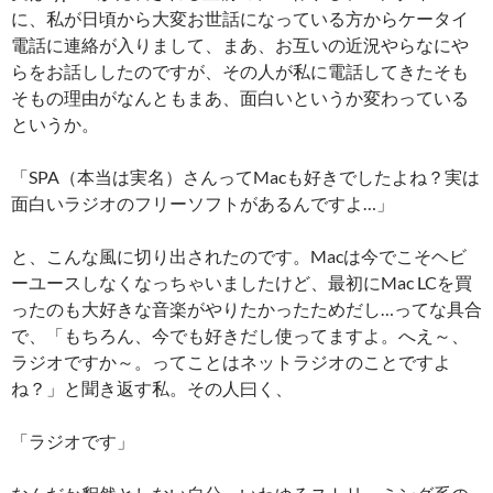
に、私が日頃から大変お世話になっている方からケータイ
電話に連絡が入りまして、まあ、お互いの近況やらなにや
らをお話ししたのですが、その人が私に電話してきたそも
そもの理由がなんともまあ、面白いというか変わっている
というか。
「SPA（本当は実名）さんってMacも好きでしたよね？実は
面白いラジオのフリーソフトがあるんですよ…」
と、こんな風に切り出されたのです。Macは今でこそヘビ
ーユースしなくなっちゃいましたけど、最初にMac LCを買
ったのも大好きな音楽がやりたかったためだし…ってな具合
で、「もちろん、今でも好きだし使ってますよ。へえ～、
ラジオですか～。ってことはネットラジオのことですよ
ね？」と聞き返す私。その人曰く、
「ラジオです」