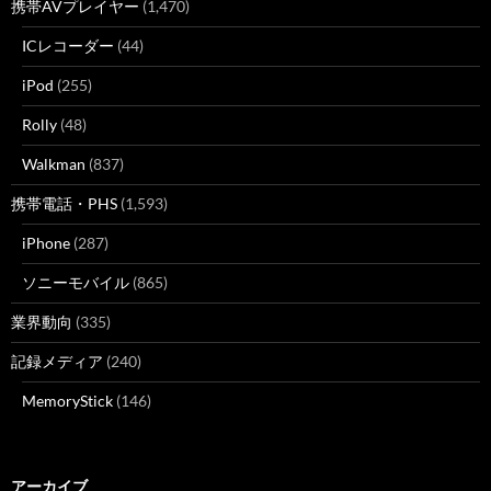
携帯AVプレイヤー
(1,470)
ICレコーダー
(44)
iPod
(255)
Rolly
(48)
Walkman
(837)
携帯電話・PHS
(1,593)
iPhone
(287)
ソニーモバイル
(865)
業界動向
(335)
記録メディア
(240)
MemoryStick
(146)
アーカイブ