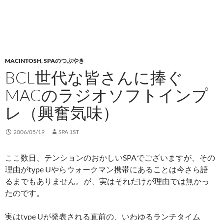
MACINTOSH
,
SPAのつぶやき
BCL世代な皆さんに捧ぐ
MACのラジオソフトインプ
レ（興奮気味）
2006/05/19
SPA 1ST
ここ数日、テンションのおかしいSPAでございますが、その
理由がtype Uやらウォークマン携帯にあることは今さら語
るまでもありません。が、実はそれだけが理由では無かっ
たのです。
実はtype Uが発表される直前の、いわゆるランチタイム