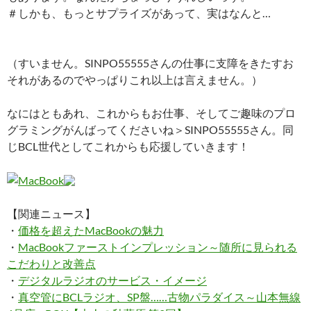
＃しかも、もっとサプライズがあって、実はなんと…
（すいません。SINPO55555さんの仕事に支障をきたすお
それがあるのでやっぱりこれ以上は言えません。）
なにはともあれ、これからもお仕事、そしてご趣味のプロ
グラミングがんばってくださいね＞SINPO55555さん。同
じBCL世代としてこれからも応援していきます！
【関連ニュース】
・
価格を超えたMacBookの魅力
・
MacBookファーストインプレッション～随所に見られる
こだわりと改善点
・
デジタルラジオのサービス・イメージ
・
真空管にBCLラジオ、SP盤……古物パラダイス～山本無線