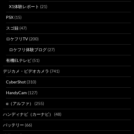
X1体験レポート
(21)
PSX
(15)
スゴ録
(47)
ロケフリTV
(200)
ロケフリ体験ブログ
(27)
有機ELテレビ
(51)
デジカメ・ビデオカメラ
(741)
CyberShot
(310)
HandyCam
(127)
α（アルファ）
(255)
ハンディナビ（カーナビ）
(48)
バッテリー
(66)