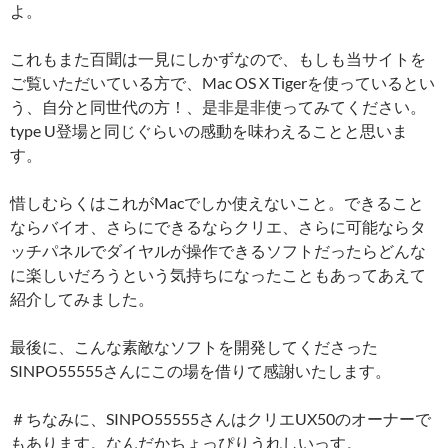
よ。
これもまた百聞は一見にしかずなので、もしも当サイトを
ご覧いただいている方で、Mac OS X Tigerを使っているとい
う、自分と同世代の方！、是非是非使ってみてください。
type U登場と同じぐらいの感動を味わえることと思いま
す。
惜しむらくはこれがMacでしか使えないこと。できること
ならバイオ、さらにできるならクリエ、さらに可能ならタ
ッチパネルでダイヤルが操作できるソフトだったらどんな
に楽しいだろうという気持ちになったこともあってあえて
紹介してみました。
最後に、こんな素敵なソフトを開発してくださった
SINPO55555さんにこの場を借りて感謝いたします。
＃ちなみに、SINPO55555さんはクリエUX50のオーナーで
もあります。なんだかちょっぴりうれしいっす。