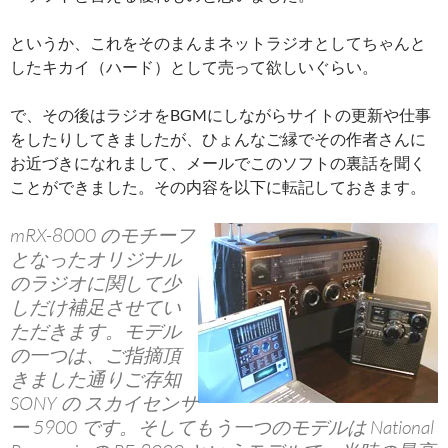
というか、これをそのまんまネットラジオとしてちゃんと
したキカイ（ハード）として売って欲しいぐらい。
で、その後はラジオをBGMにしながらサイトの更新や仕事
をしたりしてきましたが、ひょんなご縁でその作者さんに
お近づきになれまして、メールでこのソフトの裏話を聞く
ことができました。その内容を以下に転記しておきます。
mRX-8000 のモチーフ
となったオリジナル
のラジオに関して少
しだけ補足させてい
ただきます。モデル
の一つは、ご指摘頂
きました通りご存知
SONY の スカイセンサ
ー 5900 です。そしてもう一つのモデルは National