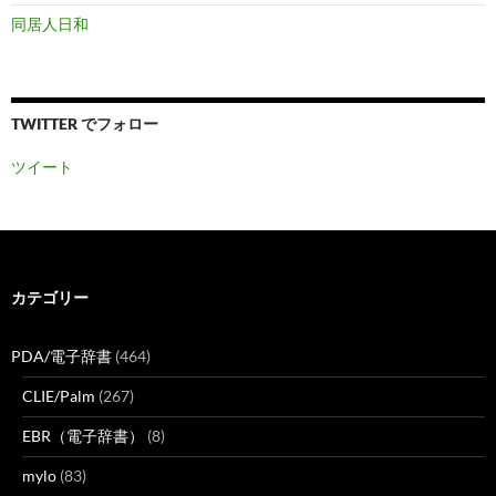
同居人日和
TWITTER でフォロー
ツイート
カテゴリー
PDA/電子辞書
(464)
CLIE/Palm
(267)
EBR（電子辞書）
(8)
mylo
(83)