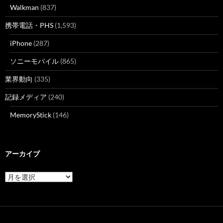
Walkman
(837)
携帯電話・PHS
(1,593)
iPhone
(287)
ソニーモバイル
(865)
業界動向
(335)
記録メディア
(240)
MemoryStick
(146)
アーカイブ
ア
ー
カ
イ
ブ