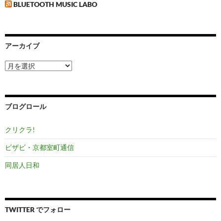
BLUETOOTH MUSIC LABO
アーカイブ
ア
ー
カ
イ
ブ
ブログロール
クリクラ!
ビザビ・京都室町通信
同居人日和
TWITTER でフォロー