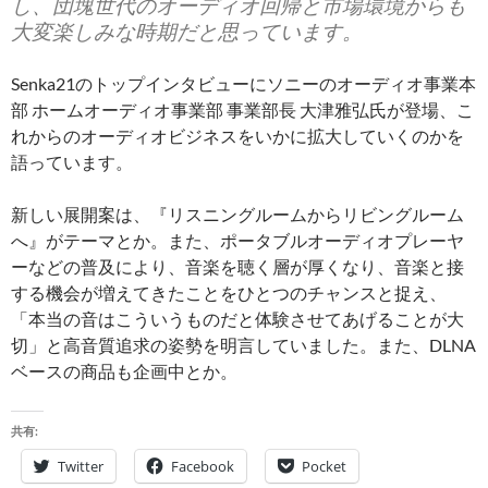
し、団塊世代のオーディオ回帰と市場環境からも
大変楽しみな時期だと思っています。
Senka21のトップインタビューにソニーのオーディオ事業本
部 ホームオーディオ事業部 事業部長 大津雅弘氏が登場、こ
れからのオーディオビジネスをいかに拡大していくのかを
語っています。
新しい展開案は、『リスニングルームからリビングルーム
へ』がテーマとか。また、ポータブルオーディオプレーヤ
ーなどの普及により、音楽を聴く層が厚くなり、音楽と接
する機会が増えてきたことをひとつのチャンスと捉え、
「本当の音はこういうものだと体験させてあげることが大
切」と高音質追求の姿勢を明言していました。また、DLNA
ベースの商品も企画中とか。
共有:
Twitter
Facebook
Pocket