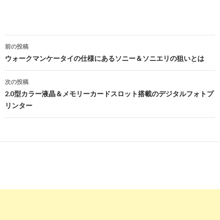
投
前の投稿
稿
ウォークマンケータイの仕様にあるソニー＆ソニエリの狙いとは
ナ
次の投稿
ビ
2.0型カラー液晶＆メモリーカードスロット搭載のデジタルフォトプ
リンター
ゲ
ー
シ
ョ
ン