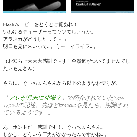
Flashムービーをとくとご覧あれ！
いわゆるティーザーってヤツでしょうか。
アラスカがどうしたって～っ！
明日も見に来いって…。う～！イライラ…。
（お知らせ大大大感謝で～す！全然気がついてませんでし
た＞もえさん）
さらに、ぐっちょんさんから以下のようなお便りが。
「
アレが月末に登場？
」で紹介されていたNew
TypeUの記述、先ほどitmediaを見たら、削除され
ているようです…。
あ、ホントだ。感謝です！、ぐっちょんさん。
しかし、どういう圧力がかかったんですかね…。