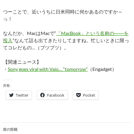
つーことで、近いうちに日米同時に何かあるのですか～
っ！
なんだか、MacはMacで“
「MacBook」という名称の――を
投入
”なんて話も出てきたりしてますね。忙しいときに限っ
てコレだもの…（ブツブツ）。
【関連ニュース】
・
Sony goes viral with Vaio… “tomorrow”
（Engadget）
共有:
Twitter
Facebook
Pocket
投
前の投稿