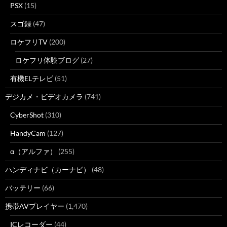
PSX
(15)
スゴ録
(47)
ロケフリTV
(200)
ロケフリ体験ブログ
(27)
有機ELテレビ
(51)
デジカメ・ビデオカメラ
(741)
CyberShot
(310)
HandyCam
(127)
α（アルファ）
(255)
ハンディナビ（カーナビ）
(48)
バッテリー
(66)
携帯AVプレイヤー
(1,470)
ICレコーダー
(44)