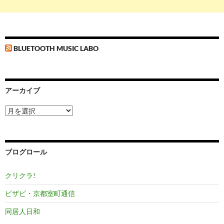
BLUETOOTH MUSIC LABO
アーカイブ
ア
ー
カ
イ
ブ
ブログロール
クリクラ!
ビザビ・京都室町通信
同居人日和