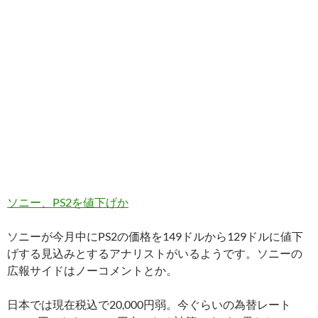
ソニー、PS2を値下げか
ソニーが今月中にPS2の価格を149ドルから129ドルに値下
げする見込みとするアナリストがいるようです。ソニーの
広報サイドはノーコメントとか。
日本では現在税込で20,000円弱。今ぐらいの為替レート