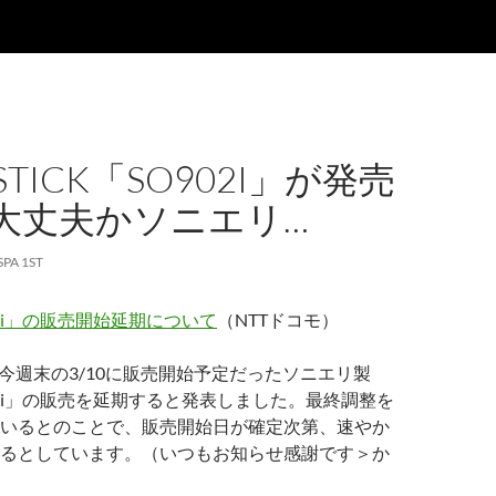
STICK「SO902I」が発売
大丈夫かソニエリ…
SPA 1ST
02i」の販売開始延期について
（NTTドコモ）
、今週末の3/10に販売開始予定だったソニエリ製
902i」の販売を延期すると発表しました。最終調整を
いるとのことで、販売開始日が確定次第、速やか
るとしています。（いつもお知らせ感謝です＞か