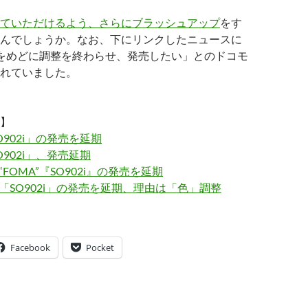
ていただけるよう、さらにブラッシュアップ
をす
んでしょうか。なお、下にリンクしたニュースに
をめどに調整を終わらせ、発売したい」とのドコモ
れていました。
】
902i」の発売を延期
902i」、発売延期
“FOMA”『SO902i』の発売を延期
、「SO902i」の発売を延期、理由は「色」調整
Facebook
Pocket