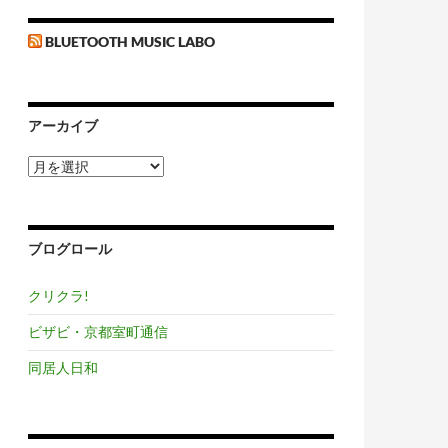
BLUETOOTH MUSIC LABO
アーカイブ
ア
ー
カ
イ
ブ
ブログロール
クリクラ!
ビザビ・京都室町通信
同居人日和