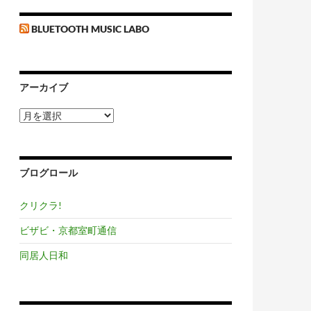
BLUETOOTH MUSIC LABO
アーカイブ
ア
ー
カ
イ
ブ
ブログロール
クリクラ!
ビザビ・京都室町通信
同居人日和