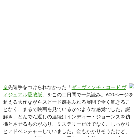
※
先週手をつけられなかった「
ダ・ヴィンチ・コード ヴ
ィジュアル愛蔵版
」をこの二日間で一気読み。600ページを
超える大作ながらスピード感あふれる展開で全く飽きるこ
となく、まるで映画を見ているかのような感覚でした。謎
解き、どんでん返しの連続はインディー・ジョーンズを彷
彿とさせるものがあり、ミステリーだけでなく、しっかり
とアドベンチャーしていました。金もかかりそうだけど、