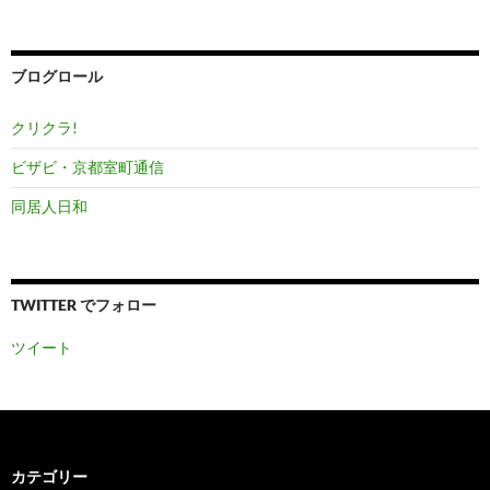
ー
カ
イ
ブ
ブログロール
クリクラ!
ビザビ・京都室町通信
同居人日和
TWITTER でフォロー
ツイート
カテゴリー