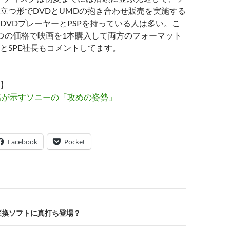
立つ形でDVDとUMDの抱き合わせ販売を実施する
DVDプレーヤーとPSPを持っている人は多い。こ
つの価格で映画を1本購入して両方のフォーマット
とSPE社長もコメントしてます。
】
の価格が示すソニーの「攻めの姿勢」
Facebook
Pocket
動画変換ソフトに真打ち登場？