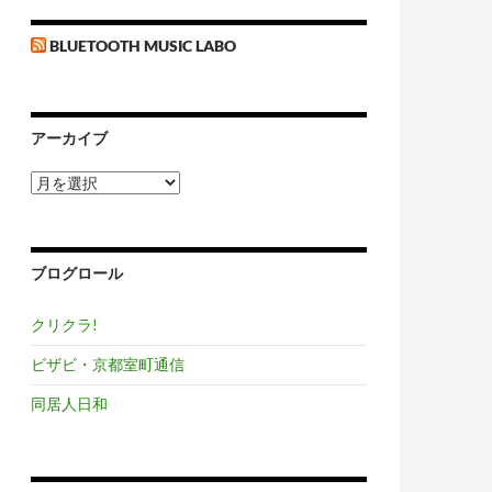
BLUETOOTH MUSIC LABO
アーカイブ
ア
ー
カ
イ
ブ
ブログロール
クリクラ!
ビザビ・京都室町通信
同居人日和