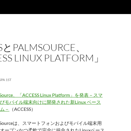
SSとPALMSOURCE、
SS LINUX PLATFORM」
SPA 1ST
Source、「ACCESS Linux Platform」を発表－スマ
びモバイル端末向けに開発された新Linux ベース
ム－
（ACCESS）
almSourceは、スマートフォンおよびモバイル端末用
オープンかつ柔軟で完全に統合されたLinuxベース