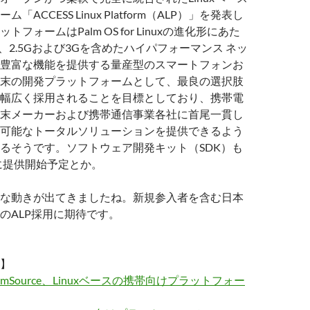
「ACCESS Linux Platform（ALP）」を発表し
フォームはPalm OS for Linuxの進化形にあた
、2.5Gおよび3Gを含めたハイパフォーマンス ネッ
豊富な機能を提供する量産型のスマートフォンお
末の開発プラットフォームとして、最良の選択肢
幅広く採用されることを目標としており、携帯電
末メーカーおよび携帯通信事業各社に首尾一貫し
可能なトータルソリューションを提供できるよう
るそうです。ソフトウェア開発キット（SDK）も
でに提供開始予定とか。
な動きが出てきましたね。新規参入者を含む日本
のALP採用に期待です。
】
almSource、Linuxベースの携帯向けプラットフォー