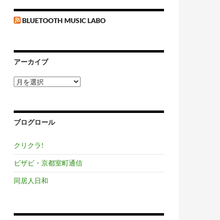
BLUETOOTH MUSIC LABO
アーカイブ
ア
ー
カ
イ
ブ
ブログロール
クリクラ!
ビザビ・京都室町通信
同居人日和