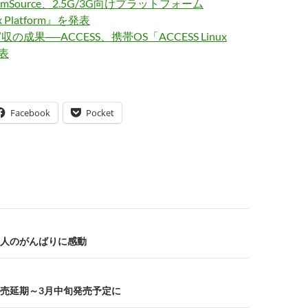
almSource、2.5G/3G向けプラットフォーム
ux Platform』を発表
e買収の成果──ACCESS、携帯OS「ACCESS Linux
発表
Facebook
Pocket
人のがんばりに感動
売延期～3月中旬発売予定に