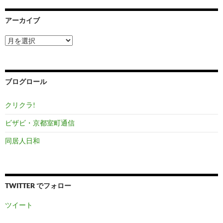
アーカイブ
ア
ー
カ
イ
ブ
ブログロール
クリクラ!
ビザビ・京都室町通信
同居人日和
TWITTER でフォロー
ツイート