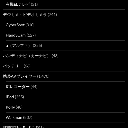
有機ELテレビ
(51)
デジカメ・ビデオカメラ
(741)
CyberShot
(310)
HandyCam
(127)
α（アルファ）
(255)
ハンディナビ（カーナビ）
(48)
バッテリー
(66)
携帯AVプレイヤー
(1,470)
ICレコーダー
(44)
iPod
(255)
Rolly
(48)
Walkman
(837)
携帯電話・PHS
(1,593)