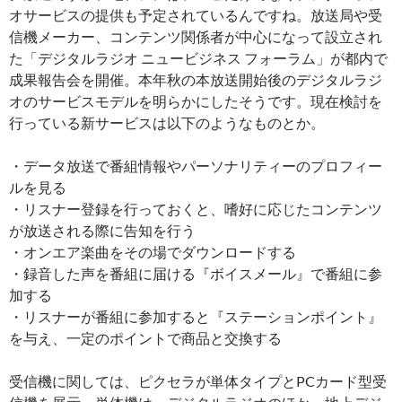
オサービスの提供も予定されているんですね。放送局や受
信機メーカー、コンテンツ関係者が中心になって設立され
た「デジタルラジオ ニュービジネス フォーラム」が都内で
成果報告会を開催。本年秋の本放送開始後のデジタルラジ
オのサービスモデルを明らかにしたそうです。現在検討を
行っている新サービスは以下のようなものとか。
・データ放送で番組情報やパーソナリティーのプロフィー
ルを見る
・リスナー登録を行っておくと、嗜好に応じたコンテンツ
が放送される際に告知を行う
・オンエア楽曲をその場でダウンロードする
・録音した声を番組に届ける『ボイスメール』で番組に参
加する
・リスナーが番組に参加すると『ステーションポイント』
を与え、一定のポイントで商品と交換する
受信機に関しては、ピクセラが単体タイプとPCカード型受