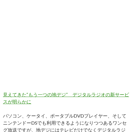
見えてきた“もう一つの地デジ” デジタルラジオの新サービ
スが明らかに
パソコン、ケータイ、ポータブルDVDプレイヤー、そして
ニンテンドーDSでも利用できるようになりつつあるワンセ
グ放送ですが、地デジにはテレビだけでなくデジタルラジ