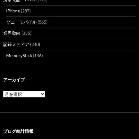
iPhone
(287)
ソニーモバイル
(865)
業界動向
(335)
記録メディア
(240)
MemoryStick
(146)
アーカイブ
ア
ー
カ
イ
ブ
ブログ統計情報