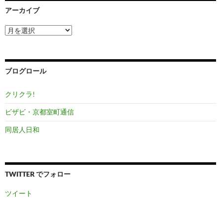
アーカイブ
ア
ー
カ
イ
ブ
ブログロール
クリクラ!
ビザビ・京都室町通信
同居人日和
TWITTER でフォロー
ツイート