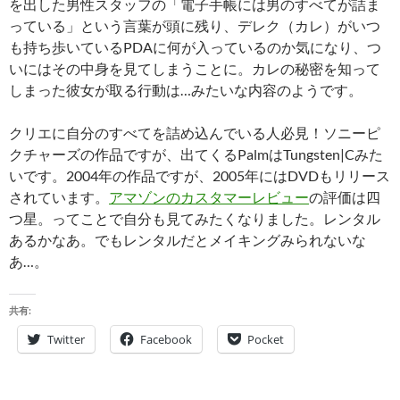
を出した男性スタッフの「電子手帳には男のすべてが詰ま
っている」という言葉が頭に残り、デレク（カレ）がいつ
も持ち歩いているPDAに何が入っているのか気になり、つ
いにはその中身を見てしまうことに。カレの秘密を知って
しまった彼女が取る行動は…みたいな内容のようです。
クリエに自分のすべてを詰め込んでいる人必見！ソニーピ
クチャーズの作品ですが、出てくるPalmはTungsten|Cみた
いです。2004年の作品ですが、2005年にはDVDもリリース
されています。
アマゾンのカスタマーレビュー
の評価は四
つ星。ってことで自分も見てみたくなりました。レンタル
あるかなあ。でもレンタルだとメイキングみられないな
あ…。
共有:
Twitter
Facebook
Pocket