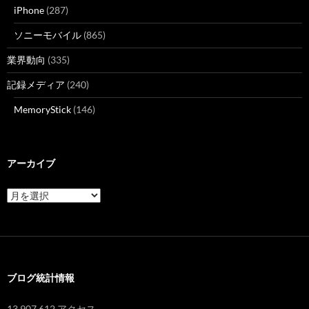
iPhone
(287)
ソニーモバイル
(865)
業界動向
(335)
記録メディア
(240)
MemoryStick
(146)
アーカイブ
ア
ー
カ
イ
ブ
ブログ統計情報
13,907,612 アクセス