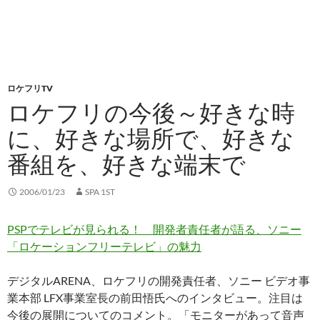
ロケフリTV
ロケフリの今後～好きな時
に、好きな場所で、好きな
番組を、好きな端末で
2006/01/23
SPA 1ST
PSPでテレビが見られる！ 開発者責任者が語る、ソニー
「ロケーションフリーテレビ」の魅力
デジタルARENA、ロケフリの開発責任者、ソニー ビデオ事
業本部 LFX事業室長の前田悟氏へのインタビュー。注目は
今後の展開についてのコメント。「モニターがあって音声