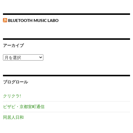
BLUETOOTH MUSIC LABO
アーカイブ
ア
ー
カ
イ
ブ
ブログロール
クリクラ!
ビザビ・京都室町通信
同居人日和