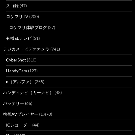
スゴ録
(47)
ロケフリTV
(200)
ロケフリ体験ブログ
(27)
有機ELテレビ
(51)
デジカメ・ビデオカメラ
(741)
CyberShot
(310)
HandyCam
(127)
α（アルファ）
(255)
ハンディナビ（カーナビ）
(48)
バッテリー
(66)
携帯AVプレイヤー
(1,470)
ICレコーダー
(44)