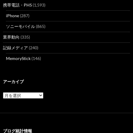
携帯電話・PHS
(1,593)
iPhone
(287)
ソニーモバイル
(865)
業界動向
(335)
記録メディア
(240)
MemoryStick
(146)
アーカイブ
ア
ー
カ
イ
ブ
ブログ統計情報