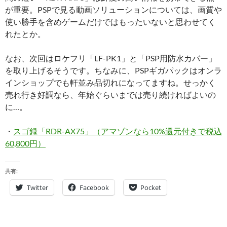
が重要。PSPで見る動画ソリューションについては、画質や
使い勝手を含めゲームだけではもったいないと思わせてく
れたとか。
なお、次回はロケフリ「LF-PK1」と「PSP用防水カバー」
を取り上げるそうです。ちなみに、PSPギガパックはオンラ
インショップでも軒並み品切れになってますね。せっかく
売れ行き好調なら、年始ぐらいまでは売り続ければよいの
に…。
・
スゴ録「RDR-AX75」（アマゾンなら10%還元付きで税込
60,800円）
共有:
Twitter
Facebook
Pocket