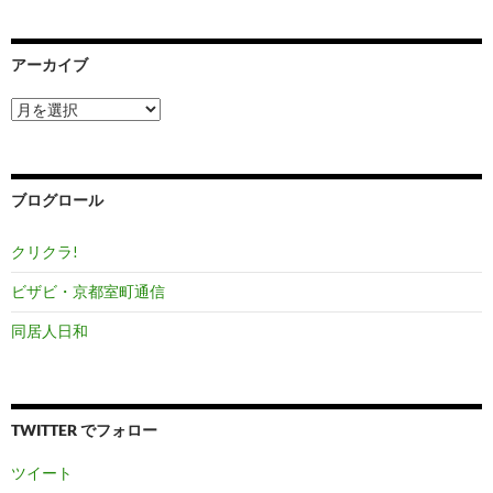
アーカイブ
ア
ー
カ
イ
ブ
ブログロール
クリクラ!
ビザビ・京都室町通信
同居人日和
TWITTER でフォロー
ツイート