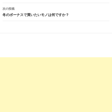
ナ
ビ
次の投稿
冬のボーナスで買いたいモノは何ですか？
ゲ
ー
シ
ョ
ン