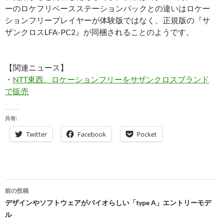
ーのロケフリベースステーションパックとの違いはロケー
ションフリープレイヤーが体験版ではなく、正規版の『サ
ザンクロスLFA-PC2』が同梱されることのようです。
【関連ニュース】
・
NTT東西、ロケーションフリーをサザンクロスブランド
で販売
共有:
Twitter
Facebook
Pocket
投
前の投稿
稿
デザインやソフトウェアがバイオらしい「type A」エントリーモデ
ル