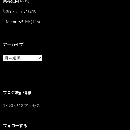
業界動向
(335)
記録メディア
(240)
MemoryStick
(146)
アーカイブ
ア
ー
カ
イ
ブ
ブログ統計情報
13,907,612 アクセス
フォローする