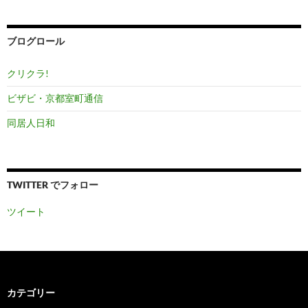
カ
イ
ブ
ブログロール
クリクラ!
ビザビ・京都室町通信
同居人日和
TWITTER でフォロー
ツイート
カテゴリー