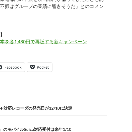
不振はグループの業績に響きそうだ」とのコメン
】
40本を各1,480円で再販する新キャンペーン
Facebook
Pocket
P対応レコーダの発売日が12/10に決定
」のモバイルSuica対応受付は来年1/10