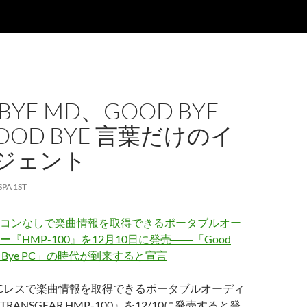
BYE MD、GOOD BYE
OOD BYE 言葉だけのイ
ジェント
SPA 1ST
コンなしで楽曲情報を取得できるポータブルオー
『HMP-100』を12月10日に発売――「Good
od Bye PC」の時代が到来すると宣言
Cレスで楽曲情報を取得できるポータブルオーディ
ANSGEAR HMP-100』を12/10に発売すると発