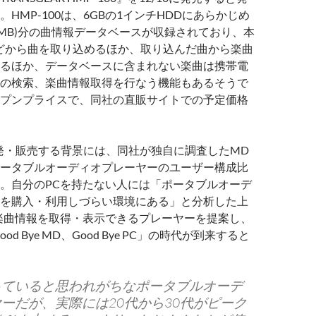
HMP-100は、6GBの1インチHDDにあらかじめ
00MB)分の曲情報データベースが収録されており、本
どから曲を取り込めるほか、取り込んだ曲から楽曲
るほか、データベースに含まれない楽曲は携帯電
の検索、楽曲情報取得を行なう機能もあるそうで
プンプライスで、同社の直販サイトでの予定価格
を開発・販売する背景には、同社が独自に調査したMD
ータブルオーディオプレーヤーのユーザー構成比
。自分のPCを持たない人には「ポータブルオーデ
を購入・利用しづらい環境にある」と分析した上
楽曲情報を取得・表示できるプレーヤーを提案し、
ood Bye MD、Good Bye PC」の時代が到来すると
っていると思われがちなポータブルオーデ
ーだが、実際には20代から30代がピーク