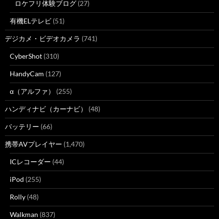
ロケフリ体験ブログ
(27)
有機ELテレビ
(51)
デジカメ・ビデオカメラ
(741)
CyberShot
(310)
HandyCam
(127)
α（アルファ）
(255)
ハンディナビ（カーナビ）
(48)
バッテリー
(66)
携帯AVプレイヤー
(1,470)
ICレコーダー
(44)
iPod
(255)
Rolly
(48)
Walkman
(837)