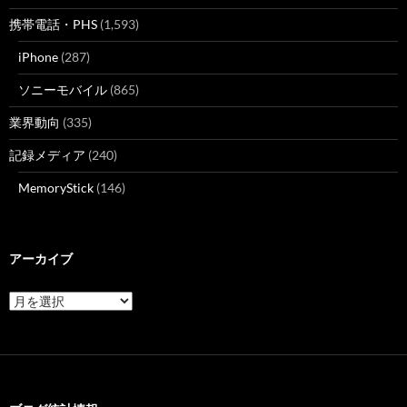
携帯電話・PHS
(1,593)
iPhone
(287)
ソニーモバイル
(865)
業界動向
(335)
記録メディア
(240)
MemoryStick
(146)
アーカイブ
ア
ー
カ
イ
ブ