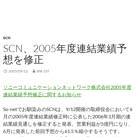
SCN
SCN、2005年度連結業績予
想を修正
2005/09/12
SPA 1ST
ソニーコミュニケーションネットワーク株式会社2005年度
連結業績予想修正に関するお知らせ
So-netでお馴染みのSCNは、9/12開催の取締役会において6
月の2005年度連結業績修正時に公表した2006年3月期の連
結業績見通しを修正すると発表。営業利益が5億円になり、
6月に発表した前回予想から61.5％縮小するそうです。