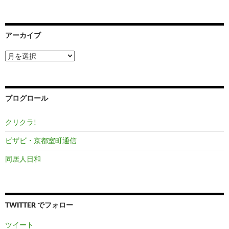
アーカイブ
ア
ー
カ
イ
ブ
ブログロール
クリクラ!
ビザビ・京都室町通信
同居人日和
TWITTER でフォロー
ツイート