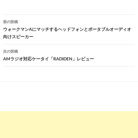
投
前の投稿
稿
ウォークマンAにマッチするヘッドフォンとポータブルオーディオ
向けスピーカー
ナ
ビ
次の投稿
AMラジオ対応ケータイ「RADIDEN」レビュー
ゲ
ー
シ
ョ
ン