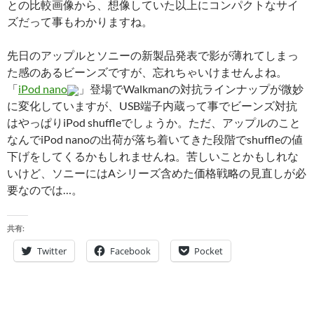
との比較画像から、想像していた以上にコンパクトなサイ
ズだって事もわかりますね。
先日のアップルとソニーの新製品発表で影が薄れてしまっ
た感のあるビーンズですが、忘れちゃいけませんよね。
「
iPod nano
」登場でWalkmanの対抗ラインナップが微妙
に変化していますが、USB端子内蔵って事でビーンズ対抗
はやっぱりiPod shuffleでしょうか。ただ、アップルのこと
なんでiPod nanoの出荷が落ち着いてきた段階でshuffleの値
下げをしてくるかもしれませんね。苦しいことかもしれな
いけど、ソニーにはAシリーズ含めた価格戦略の見直しが必
要なのでは…。
共有:
Twitter
Facebook
Pocket