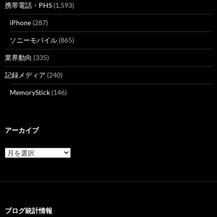
携帯電話・PHS
(1,593)
iPhone
(287)
ソニーモバイル
(865)
業界動向
(335)
記録メディア
(240)
MemoryStick
(146)
アーカイブ
ア
ー
カ
イ
ブ
ブログ統計情報