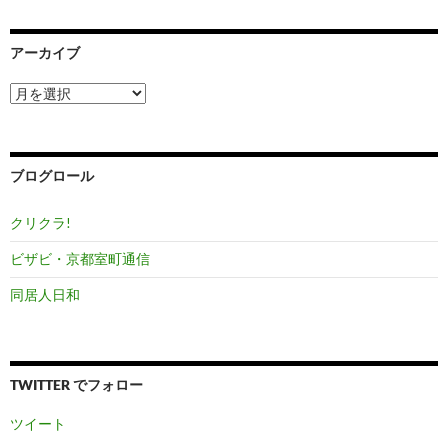
アーカイブ
ア
ー
カ
イ
ブ
ブログロール
クリクラ!
ビザビ・京都室町通信
同居人日和
TWITTER でフォロー
ツイート