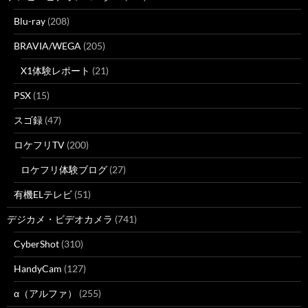
Blu-ray
(208)
BRAVIA/WEGA
(205)
X1体験レポート
(21)
PSX
(15)
スゴ録
(47)
ロケフリTV
(200)
ロケフリ体験ブログ
(27)
有機ELテレビ
(51)
デジカメ・ビデオカメラ
(741)
CyberShot
(310)
HandyCam
(127)
α（アルファ）
(255)