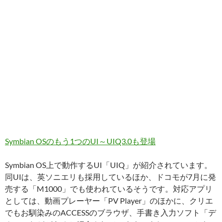
Symbian OSのもう1つのUI～UIQ3.0も登場
Symbian OS上で動作するUI「UIQ」が紹介されています。
同UIは、英ソニエリも採用しているほか、ドコモが7月に発
売する「M1000」でも使われているそうです。対応アプリ
としては、動画プレーヤー「PV Player」のほかに、クリエ
でもお馴染みのACCESSのブラウザ、手書き入力ソフト「デ