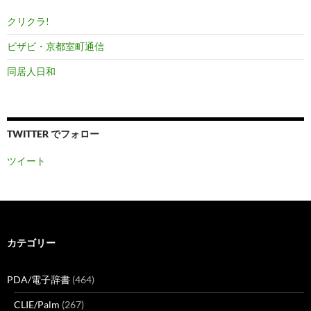
クリクラ!
ビザビ・京都室町通信
同居人日和
TWITTER でフォロー
ツイート
カテゴリー
PDA/電子辞書
(464)
CLIE/Palm
(267)