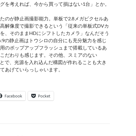
グを考えれば、今から買って損はない1台」とか。
たのが静止画撮影能力。単板で2.8メガピクセルあ
高解像度で撮影できるという「従来の単板式DVカ
を、そのままHDにシフトしたカメラ」なんだそう
6:9の静止画はトウシロの自分にも充分魅力を感じ
用のポップアップフラッシュまで搭載しているあ
こだわりも感じます。その他、スミアのない
ことで、光源を入れ込んだ構図が作れることも大き
てあげていらっしゃいます。
Facebook
Pocket