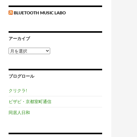
BLUETOOTH MUSIC LABO
アーカイブ
ア
ー
カ
イ
ブ
ブログロール
クリクラ!
ビザビ・京都室町通信
同居人日和