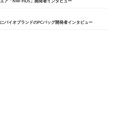
エア「NW-HD5」開発者インタビュー
にバイオブランドのPCバッグ開発者インタビュー