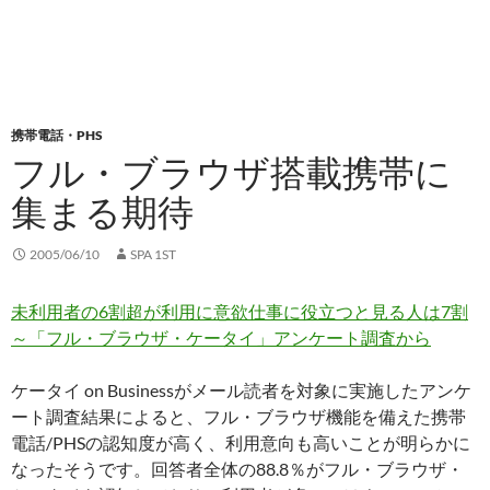
携帯電話・PHS
フル・ブラウザ搭載携帯に
集まる期待
2005/06/10
SPA 1ST
未利用者の6割超が利用に意欲仕事に役立つと見る人は7割
～「フル・ブラウザ・ケータイ」アンケート調査から
ケータイ on Businessがメール読者を対象に実施したアンケ
ート調査結果によると、フル・ブラウザ機能を備えた携帯
電話/PHSの認知度が高く、利用意向も高いことが明らかに
なったそうです。回答者全体の88.8％がフル・ブラウザ・