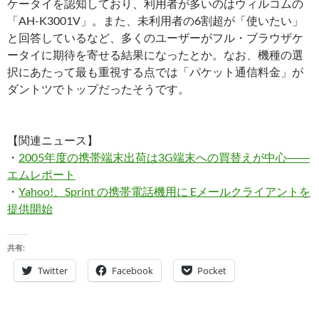
ケータイを認知しており、利用者が多いのはウィルコムの
「AH-K3001V」。また、未利用者の6割超が「使いたい」
と回答しているなど、多くのユーザーがフル・ブラウザケ
ータイに期待を寄せる結果になったとか。なお、機種の選
択にあたって最も重視する点では「パケット通信料金」が
ダントツでトップだったそうです。
【関連ニュース】
・
2005年度の携帯端末出荷は3G端末への買替えが中心――
エムレポート
・
Yahoo!、Sprint の携帯電話機用に Eメールクライアントを
提供開始
共有:
Twitter
Facebook
Pocket