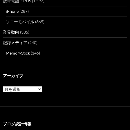
携帯電話・PHS
(1,593)
iPhone
(287)
ソニーモバイル
(865)
業界動向
(335)
記録メディア
(240)
MemoryStick
(146)
アーカイブ
ア
ー
カ
イ
ブ
ブログ統計情報