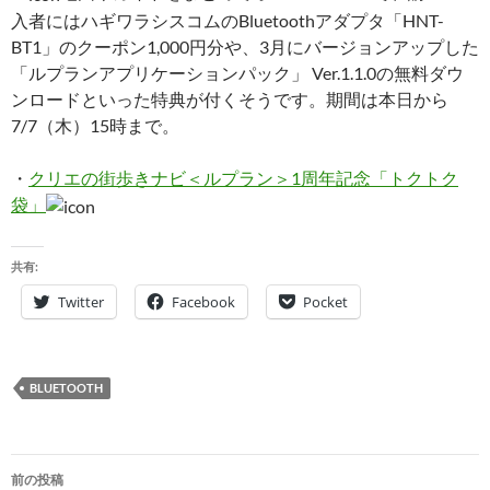
入者にはハギワラシスコムのBluetoothアダプタ「HNT-
BT1」のクーポン1,000円分や、3月にバージョンアップした
「ルプランアプリケーションパック」 Ver.1.1.0の無料ダウ
ンロードといった特典が付くそうです。期間は本日から
7/7（木）15時まで。
・
クリエの街歩きナビ＜ルプラン＞1周年記念「トクトク
袋」
共有:
Twitter
Facebook
Pocket
BLUETOOTH
投
前の投稿