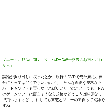
ソニー・西谷氏に聞く「次世代DVD統一交渉の顛末とこれ
から」
議論が振り出しに戻ったとか。現行のDVDで充分満足な自
分にとってはどうでもいい話だし、そんな面倒な規格なら
ハードもソフトも買わなければいいだけのこと。でも、PS3
のゲームソフトは面白そうなら規格がどうこうは関係なし
で買いますけど…。にしても東芝とソニーの関係って複雑で
すね。