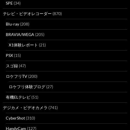
SPE
(34)
テレビ・ビデオレコーダー
(870)
Blu-ray
(208)
BRAVIA/WEGA
(205)
X1体験レポート
(21)
PSX
(15)
スゴ録
(47)
ロケフリTV
(200)
ロケフリ体験ブログ
(27)
有機ELテレビ
(51)
デジカメ・ビデオカメラ
(741)
CyberShot
(310)
HandyCam
(127)