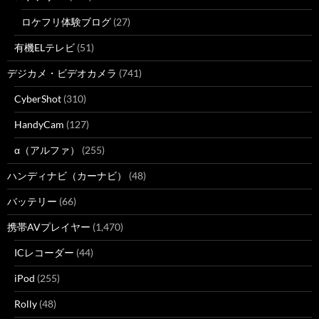
ロケフリ体験ブログ
(27)
有機ELテレビ
(51)
デジカメ・ビデオカメラ
(741)
CyberShot
(310)
HandyCam
(127)
α（アルファ）
(255)
ハンディナビ（カーナビ）
(48)
バッテリー
(66)
携帯AVプレイヤー
(1,470)
ICレコーダー
(44)
iPod
(255)
Rolly
(48)