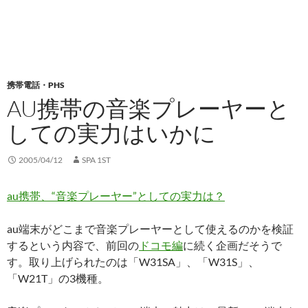
携帯電話・PHS
AU携帯の音楽プレーヤーと
しての実力はいかに
2005/04/12
SPA 1ST
au携帯、“音楽プレーヤー”としての実力は？
au端末がどこまで音楽プレーヤーとして使えるのかを検証
するという内容で、前回の
ドコモ編
に続く企画だそうで
す。取り上げられたのは「W31SA」、「W31S」、
「W21T」の3機種。