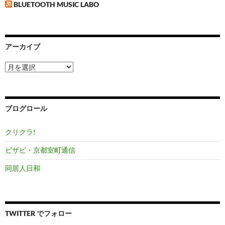
BLUETOOTH MUSIC LABO
アーカイブ
ア
ー
カ
イ
ブ
ブログロール
クリクラ!
ビザビ・京都室町通信
同居人日和
TWITTER でフォロー