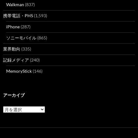
Walkman
(837)
携帯電話・PHS
(1,593)
iPhone
(287)
ソニーモバイル
(865)
業界動向
(335)
記録メディア
(240)
MemoryStick
(146)
アーカイブ
ア
ー
カ
イ
ブ