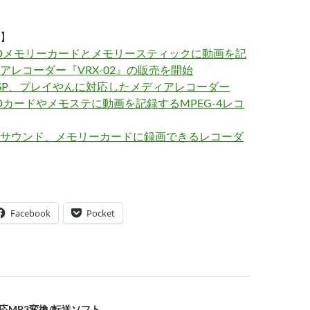
】
Dメモリーカードとメモリースティックに動画を記
アレコーダー『VRX-02』の販売を開始
SP、プレイやんに対応したメディアレコーダー
Dカードやメモステに動画を記録するMPEG-4レコ
サウンド、メモリーカードに録画できるレコーダ
Facebook
Pocket
応MP3変換/転送ソフト