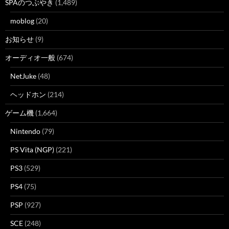
SPAのつぶやき
(1,489)
moblog
(20)
お知らせ
(9)
オーディオ一般
(674)
NetJuke
(48)
ヘッドホン
(214)
ゲーム機
(1,664)
Nintendo
(79)
PS Vita (NGP)
(221)
PS3
(529)
PS4
(75)
PSP
(927)
SCE
(248)