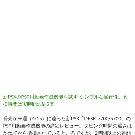
新PSXのPSP用動画作成機能を試す-シンプルな操作性。変
換時間は実時間の約5倍
発売が来週（4/15）に迫った新PSX「DESR-7700/5700」の
PSP用動画作成機能の詳細レビュー。ダビング時間の遅さは
かねてから指摘されているところですが、2時間以上の番組