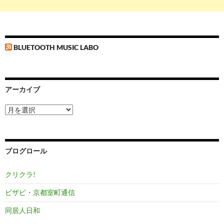
BLUETOOTH MUSIC LABO
アーカイブ
ア
ー
カ
イ
ブ
ブログロール
クリクラ!
ビザビ・京都室町通信
同居人日和