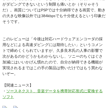
がダビングできないという制限も痛いとか（そりゃそう
だ）。画質についてはPSPでは十分納得できる画質で、動き
の大きな映像以外では384kbpsでも十分使えるという印象だ
そうです。
このレビューは「今後は対応ハードウェアエンコーダの採
用などによる高速ダビングには期待したい」というコメン
トで締めくくられていますが、久多良木氏の人事の影響で
次があるのかどうかもわからないし、ソニーのちぐはぐさ
加減にはいいかげん慣れたので、自分が納得できる機能が
実現されるまではこの手の製品は勢いだけではもう買わな
いぞー。
【関連ニュース】
・
ソースネクスト、音楽データを携帯対応形式に変換する
ソフト