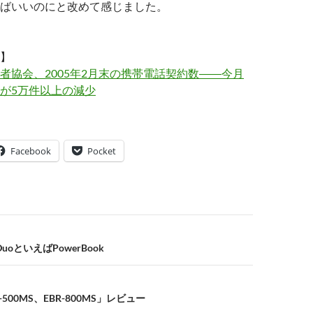
ばいいのにと改めて感じました。
】
者協会、2005年2月末の携帯電話契約数――今月
が5万件以上の減少
Facebook
Pocket
uoといえばPowerBook
500MS、EBR-800MS」レビュー