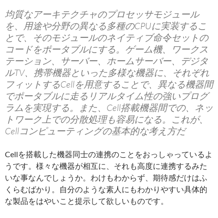
均質なアーキテクチャのプロセッサモジュール
を、用途や分野の異なる多種のCPUに実装するこ
とで、そのモジュールのネイティブ命令セットの
コードをポータブルにする。ゲーム機、ワークス
テーション、サーバー、ホームサーバー、デジタ
ルTV、携帯機器といった多様な機器に、それぞれ
フィットするCellを用意することで、異なる機器間
でポータブルに走るリアルタイム性の強いプログ
ラムを実現する。また、Cell搭載機器間での、ネッ
トワーク上での分散処理も容易になる。これが、
Cellコンピューティングの基本的な考え方だ
Cellを搭載した機器同士の連携のことをおっしゃっているよ
うです。様々な機器が相互に、それも高度に連携するみた
いな事なんでしょうか。わけもわからず、期待感だけはふ
くらむばかり。自分のような素人にもわかりやすい具体的
な製品をはやいこと提示して欲しいものです。