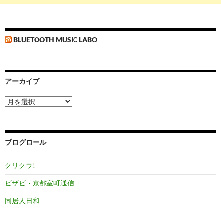
BLUETOOTH MUSIC LABO
アーカイブ
ア
ー
カ
イ
ブ
ブログロール
クリクラ!
ビザビ・京都室町通信
同居人日和