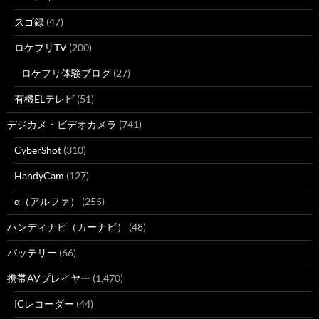
スゴ録
(47)
ロケフリTV
(200)
ロケフリ体験ブログ
(27)
有機ELテレビ
(51)
デジカメ・ビデオカメラ
(741)
CyberShot
(310)
HandyCam
(127)
α（アルファ）
(255)
ハンディナビ（カーナビ）
(48)
バッテリー
(66)
携帯AVプレイヤー
(1,470)
ICレコーダー
(44)