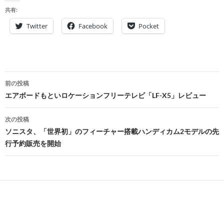
共有:
Twitter
Facebook
Pocket
投
前の投稿
稿
エアボードもといロケーションフリーテレビ「LF-X5」レビュー
ナ
次の投稿
ビ
ソニスタ、「世界初」のフィーチャー搭載ハンディカム2モデルの先
行予約販売を開始
ゲ
ー
シ
ョ
ン