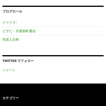
イ
ブ
ブログロール
クリクラ!
ビザビ・京都室町通信
同居人日和
TWITTER でフォロー
ツイート
カテゴリー