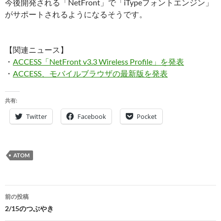
今後開発される「NetFront」で「iTypeフォントエンジン」
がサポートされるようになるそうです。
【関連ニュース】
・
ACCESS「NetFront v3.3 Wireless Profile」を発表
・
ACCESS、モバイルブラウザの最新版を発表
共有:
Twitter
Facebook
Pocket
ATOM
投
前の投稿
稿
2/15のつぶやき