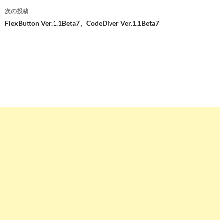
ナ
次の投稿
ビ
FlexButton Ver.1.1Beta7、CodeDiver Ver.1.1Beta7
ゲ
ー
シ
ョ
ン