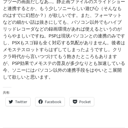
フツーの画面だしなあ…。静止画ファイルのスライドショー
と連携するとか、もう少しソニーらしい遊び心（そんなも
のはすでに幻想か？）が欲しいです。また、フォーマット
などの細かい話は抜きにしても、パソコン以外でもハイブ
リッドレコーダなどの録画環境があれば使えるというのが
うらやましいですね。PSPは現状パソコンとの連携のみです
し、PSXもスゴ録も全く対応する気配がありません。後者は
メモステスロットすらはずしてしまったようですし。クリ
クラ時代から言いつづけてもう飽きたところもあります
が、PSP効果でメモステの普及が多少なりとも加速している
今、ソニーにはパソコン以外の連携手段をはやいとこ展開
して欲しいと思います。
共有:
Twitter
Facebook
Pocket