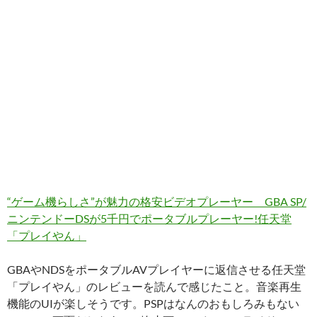
“ゲーム機らしさ”が魅力の格安ビデオプレーヤー GBA SP/
ニンテンドーDSが5千円でポータブルプレーヤー!任天堂
「プレイやん」
GBAやNDSをポータブルAVプレイヤーに返信させる任天堂
「プレイやん」のレビューを読んで感じたこと。音楽再生
機能のUIが楽しそうです。PSPはなんのおもしろみもない