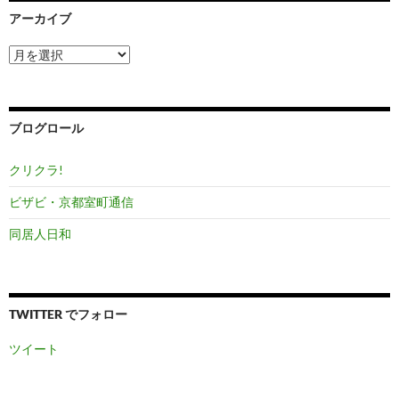
アーカイブ
ア
ー
カ
イ
ブ
ブログロール
クリクラ!
ビザビ・京都室町通信
同居人日和
TWITTER でフォロー
ツイート