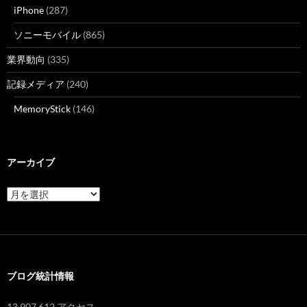
iPhone
(287)
ソニーモバイル
(865)
業界動向
(335)
記録メディア
(240)
MemoryStick
(146)
アーカイブ
ア
ー
カ
イ
ブ
ブログ統計情報
13,907,612 アクセス