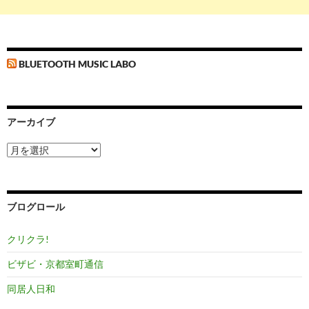
BLUETOOTH MUSIC LABO
アーカイブ
ア
ー
カ
イ
ブ
ブログロール
クリクラ!
ビザビ・京都室町通信
同居人日和