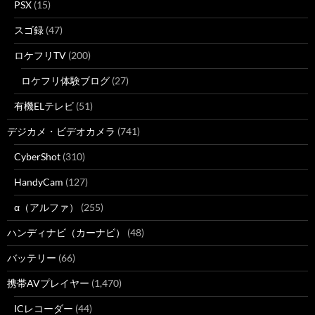
PSX
(15)
スゴ録
(47)
ロケフリTV
(200)
ロケフリ体験ブログ
(27)
有機ELテレビ
(51)
デジカメ・ビデオカメラ
(741)
CyberShot
(310)
HandyCam
(127)
α（アルファ）
(255)
ハンディナビ（カーナビ）
(48)
バッテリー
(66)
携帯AVプレイヤー
(1,470)
ICレコーダー
(44)