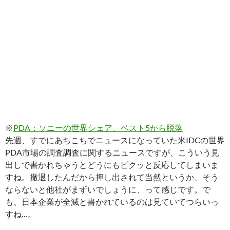
※
PDA：ソニーの世界シェア、ベスト5から脱落
先週、すでにあちこちでニュースになっていた米IDCの世界
PDA市場の調査調査に関するニュースですが、こういう見
出しで書かれちゃうとどうにもピクッと反応してしまいま
すね。撤退したんだから押し出されて当然というか、そう
ならないと他社がまずいでしょうに、って感じです。で
も、日本企業が全滅と書かれているのは見ていてつらいっ
すね…。