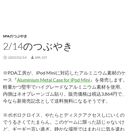
SPAのつぶやき
2/14のつぶやき
2005/02/14
SPA 1ST
※PDA工房が、iPod Miniに対応したアルミニウム素材のケ
ース『
Aluminium Metal Case for iPod Mini
』を発売します。
軽量かつ堅牢でハイグレードなアルミニウム素材を使用、
内側はネオプレーンゴム貼り。販売価格は税込3,864円で、
今なら新発売記念として送料無料になるそうです。
※ポポロクロイス、やたらとディスクアクセスしにいくの
でうるさくてたまらん。このゲームに限った話じゃないけ
ど、ギーギー言い過ぎ。静かな場所ではまわりに気を遣わ