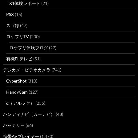
X1体験レポート
(21)
PSX
(15)
スゴ録
(47)
ロケフリTV
(200)
ロケフリ体験ブログ
(27)
有機ELテレビ
(51)
デジカメ・ビデオカメラ
(741)
CyberShot
(310)
HandyCam
(127)
α（アルファ）
(255)
ハンディナビ（カーナビ）
(48)
バッテリー
(66)
携帯AVプレイヤー
(1,470)