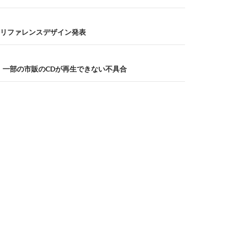
baltのリファレンスデザイン発表
、一部の市販のCDが再生できない不具合