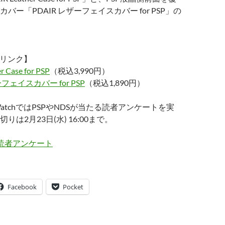
バー「PDAIR レザーフェイスカバー for PSP」の
関連リンク】
r Case for PSP
（税込3,990円）
ーフェイスカバー for PSP
（税込1,890円）
WatchではPSPやNDSが当たる読者アンケートを実
は2月23日(水) 16:00まで。
tch 読者アンケート
Facebook
Pocket