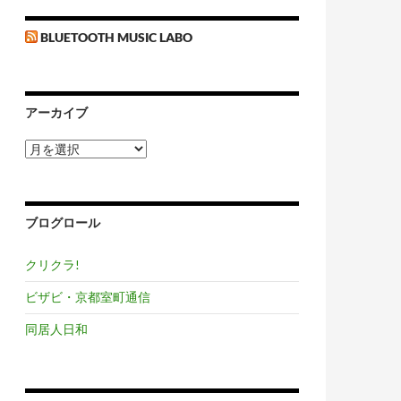
BLUETOOTH MUSIC LABO
アーカイブ
ア
ー
カ
イ
ブ
ブログロール
クリクラ!
ビザビ・京都室町通信
同居人日和