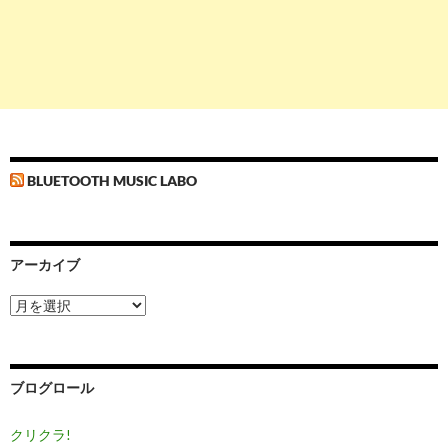
BLUETOOTH MUSIC LABO
アーカイブ
ア
ー
カ
イ
ブ
ブログロール
クリクラ!