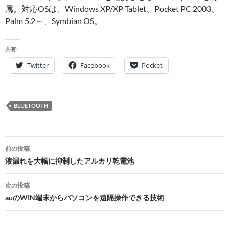
属。対応OSは、Windows XP/XP Tablet、Pocket PC 2003、
Palm 5.2～、Symbian OS。
共有:
Twitter
Facebook
Pocket
BLUETOOTH
投
前の投稿
稿
液漏れを大幅に抑制したアルカリ乾電池
ナ
次の投稿
ビ
auのWIN端末からパソコンを遠隔操作できる技術
ゲ