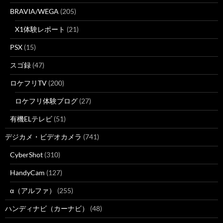
BRAVIA/WEGA
(205)
X1体験レポート
(21)
PSX
(15)
スゴ録
(47)
ロケフリTV
(200)
ロケフリ体験ブログ
(27)
有機ELテレビ
(51)
デジカメ・ビデオカメラ
(741)
CyberShot
(310)
HandyCam
(127)
α（アルファ）
(255)
ハンディナビ（カーナビ）
(48)