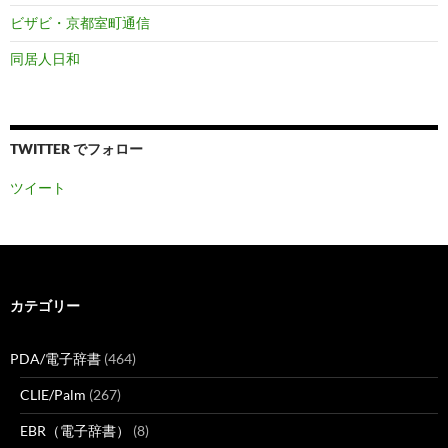
ビザビ・京都室町通信
同居人日和
TWITTER でフォロー
ツイート
カテゴリー
PDA/電子辞書
(464)
CLIE/Palm
(267)
EBR（電子辞書）
(8)