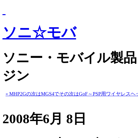
ソニ☆モバ
ソニー・モバイル製品
ジン
« MHP2Gの次はMGS4でその次はGoF～PSP用ワイヤレス
2008年6月 8日