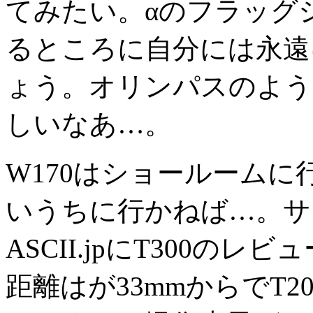
てみたい。αのフラッグ
るところに自分には永遠
ょう。オリンパスのよう
しいなあ…。
W170はショールーム
いうちに行かねば…。サ
ASCII.jpにT300の
距離はが33mmからでT