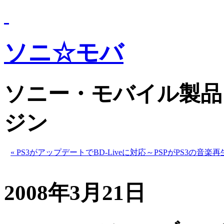
ソニ☆モバ
ソニー・モバイル製品
ジン
« PS3がアップデートでBD-Liveに対応～PSPがPS3の音
2008年3月21日