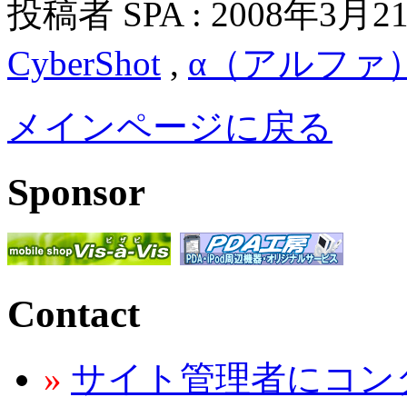
投稿者 SPA : 2008年3月2
CyberShot
,
α（アルファ
メインページに戻る
Sponsor
Contact
»
サイト管理者にコン