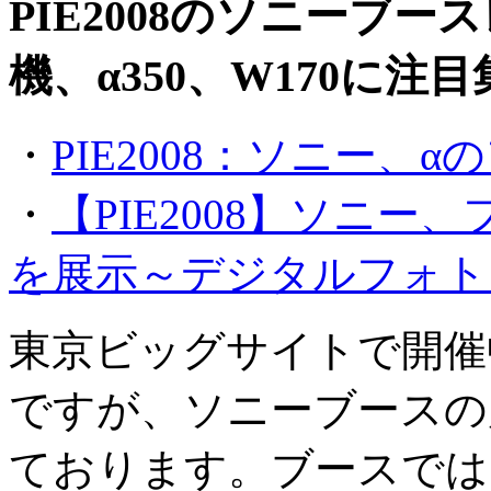
PIE2008のソニーブ
機、α350、W170に注
・
PIE2008：ソニー
・
【PIE2008】ソニ
を展示～デジタルフォト
東京ビッグサイトで開催中（
ですが、ソニーブースの
ております。ブースでは、