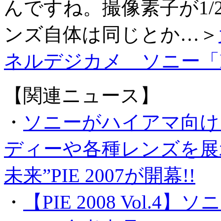
んですね。撮像素子が1/
ンズ自体は同じとか…＞
ネルデジカメ ソニー「DS
【関連ニュース】
・
ソニーがハイアマ向け
ディーや各種レンズを展
未来”PIE 2007が開幕!!
・
【PIE 2008 Vol