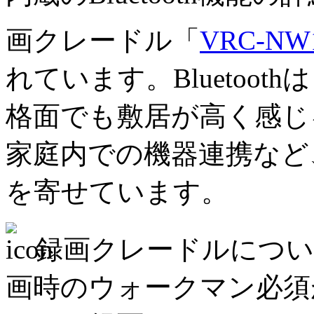
画クレードル「
VRC-NW
れています。Bluetoo
格面でも敷居が高く感じ
家庭内での機器連携など
を寄せています。
録画クレードルについ
画時のウォークマン必須