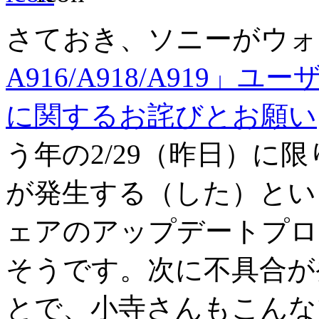
さておき、ソニーがウォ
A916/A918/A919」ユ
に関するお詫びとお願い
う年の2/29（昨日）に
が発生する（した）とい
ェアのアップデートプロ
そうです。次に不具合が
とで、小寺さんもこんな