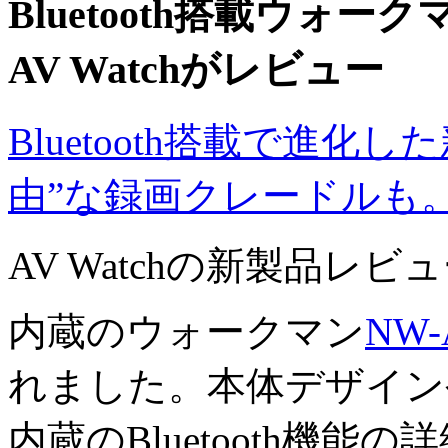
Bluetooth搭載ウォ
AV Watchがレビュー
Bluetooth搭載で進
由”な録画クレードルも。
AV Watchの新製品レビュ
内蔵のウォークマン
NW
れました。本体デザイン
内蔵のBluetooth機