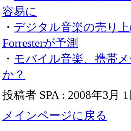
容易に
・
デジタル音楽の売り上げ
Forresterが予測
・
モバイル音楽、携帯メ
か？
投稿者 SPA : 2008年3月 
メインページに戻る