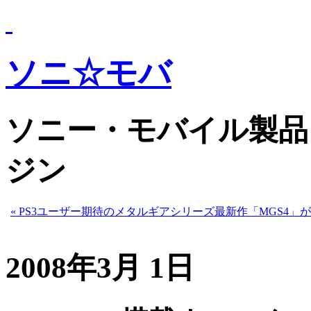
ソニ☆モバ
ソニー・モバイル製品
ジン
« PS3ユーザー期待のメタルギアシリーズ最新作「MGS4」が
2008年3月 1日