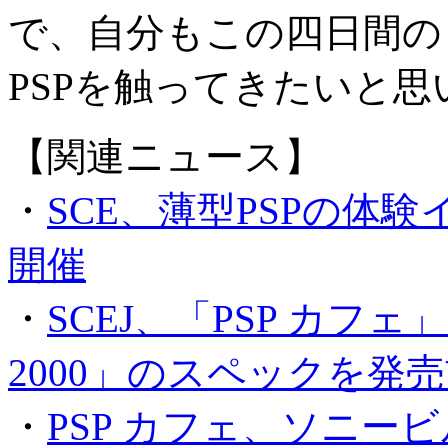
で、自分もこの四日間の
PSPを触ってきたいと思
【関連ニュース】
・
SCE、薄型PSPの体
開催
・
SCEJ、「PSP カフ
2000」のスペックを発
・
PSP カフェ、ソニー