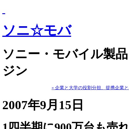
ソニ☆モバ
ソニー・モバイル製品
ジン
« 企業と大学の役割分担、提携企業
2007年9月15日
1四半期に900万台も