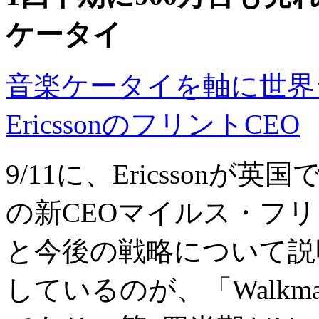
ケータイ
音楽ケータイを軸に世界シ
EricssonのフリントCEO
9/11に、Ericsson
の新CEOマイルス・フ
と今後の戦略について説
しているのが、「Walk