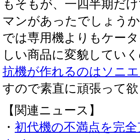
もそもが、一四半期だけ
マンがあったでしょうか
では専用機よりもケータ
しい商品に変貌していく
抗機が作れるのはソニエ
すので素直に頑張って欲
【関連ニュース】
・
初代機の不満点を完全