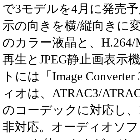
で3モデルを4月に発売
示の向きを横/縦向きに変更
のカラー液晶と、H.264/M
再生とJPEG静止画表示
トには「Image Conver
ィオは、ATRAC3/ATRAC3
のコーデックに対応し、D
非対応。オーディオソフトは