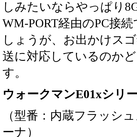
しみたいならやっぱり8
WM-PORT経由のPC
しょうが、お出かけスゴ
送に対応しているのかど
す。
ウォークマンE01xシリ
（型番：内蔵フラッシュ
ーナ）