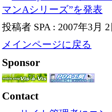
マンAシリーズ”を発表
投稿者 SPA : 2007年3月 
メインページに戻る
Sponsor
Contact