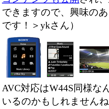
できますので、興味のあ
です！＞ykさん）
AVC対応はW44S同様
いるのかもしれませんね