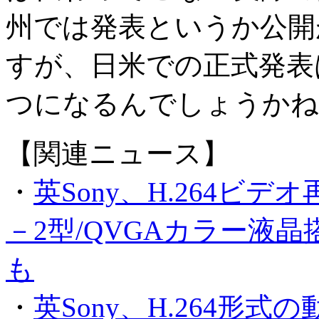
州では発表というか公開
すが、日米での正式発表
つになるんでしょうかね
【関連ニュース】
・
英Sony、H.264ビ
－2型/QVGAカラー液
も
・
英Sony、H.264形