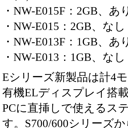
・NW-E015F：2GB、あ
・NW-E015：2GB、なし
・NW-E013F：1GB、あ
・NW-E013：1GB、なし
Eシリーズ新製品は計4
有機ELディスプレイ搭
PCに直挿しで使えるス
す。S700/600シリーズか