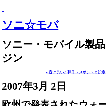
ソニ☆モバ
ソニー・モバイル製品
ジン
« 音は良いが操作レスポンスと設定
2007年3月 2日
欧州で発表されたウォ