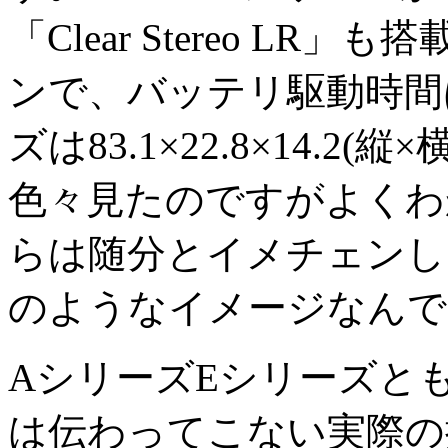
「Clear Stereo L
ンで、バッテリ駆動時間
ズは83.1×22.8×14.2
色々見たのですがよくわ
らは随分とイメチェンし
のようなイメージなんで
AシリーズEシリーズと
は伝わってこない実際の