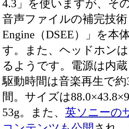
4.3」を使いますが、そのS
音声ファイルの補完技術「Digit
Engine（DSEE）」
す。また、ヘッドホンは「
るようです。電源は内蔵
駆動時間は音楽再生で約
間。サイズは88.0×43.8
53g。また、
英ソニーの
コンテンツも公開
され、