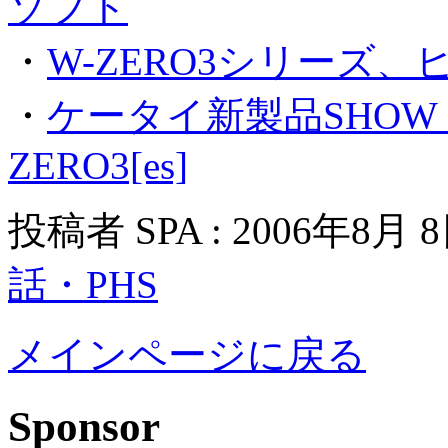
ソフト
・
W-ZERO3シリーズ
・
ケータイ新製品SHOW C
ZERO3[es]
投稿者 SPA : 2006年8月 
話・PHS
メインページに戻る
Sponsor