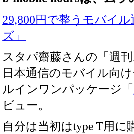
29,800円で整うモバ
ズ」
スタパ齋藤さんの「週刊ス
日本通信のモバイル向け
ルインワンパッケージ「
ビュー。
自分は当初はtype T用に