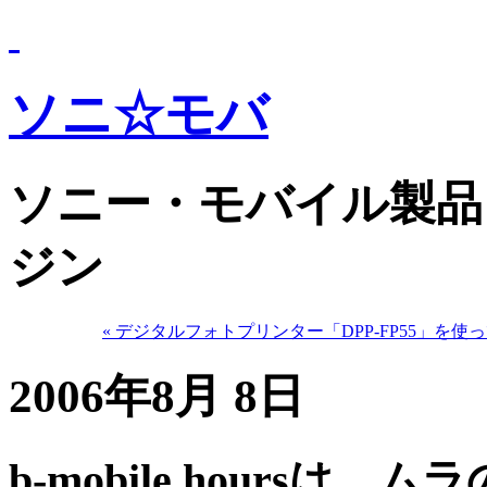
ソニ☆モバ
ソニー・モバイル製品
ジン
« デジタルフォトプリンター「DPP-FP55」を使
2006年8月 8日
b-mobile hoursは