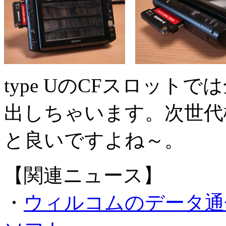
type UのCFスロッ
出しちゃいます。次世代
と良いですよね～。
【関連ニュース】
・
ウィルコムのデータ通