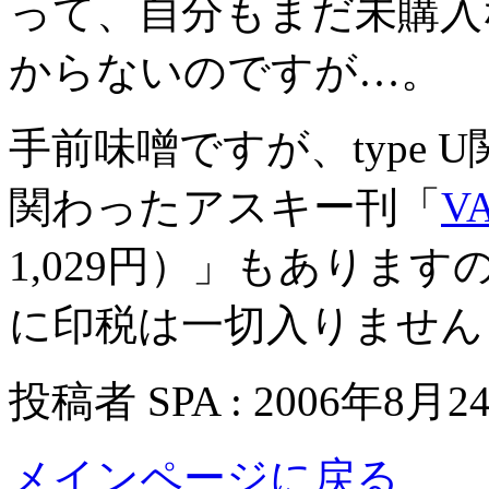
って、自分もまだ未購入
からないのですが…。
手前味噌ですが、type
関わったアスキー刊「
V
1,029円）」もありま
に印税は一切入りません
投稿者 SPA : 2006年8月2
メインページに戻る