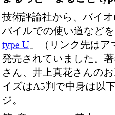
技術評論社から、バイオt
バイルでの使い道などを
type U
」（リンク先はアマ
発売されていました。著
さん、井上真花さんのお三
イズはA5判で中身は以下
ジ。