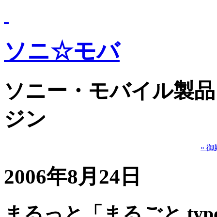
ソニ☆モバ
ソニー・モバイル製品
ジン
« 
2006年8月24日
まるっと「まるごと type