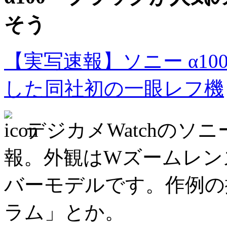
そう
【実写速報】ソニー α1
した同社初の一眼レフ機
デジカメWatchのソニ
報。外観はWズームレン
バーモデルです。作例の
ラム」とか。