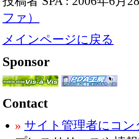
投稿者 SPA : 2006年6月2
ファ）
メインページに戻る
Sponsor
Contact
»
サイト管理者にコン